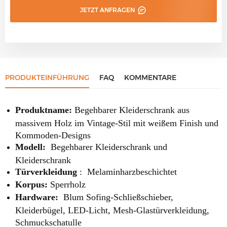
JETZT ANFRAGEN
PRODUKTEINFÜHRUNG
FAQ
KOMMENTARE
Produktname:
Begehbarer Kleiderschrank aus
massivem Holz im Vintage-Stil mit weißem Finish und
Kommoden-Designs
Modell:
Begehbarer Kleiderschrank und
Kleiderschrank
Türverkleidung
:
Melaminharzbeschichtet
Korpus:
Sperrholz
Hardware:
Blum Sofing-Schließschieber,
Kleiderbügel, LED-Licht, Mesh-Glastürverkleidung,
Schmuckschatulle