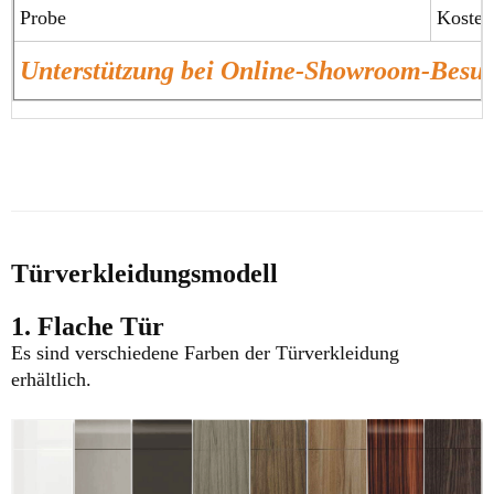
Probe
Koste
Unterstützung bei Online-Showroom-Bes
Türverkleidungsmodell
1. Flache Tür
Es sind verschiedene Farben der Türverkleidung
erhältlich.