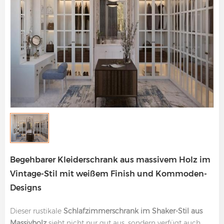
Begehbarer Kleiderschrank aus massivem Holz im
Vintage-Stil mit weißem Finish und Kommoden-
Designs
Dieser rustikale
Schlafzimmerschrank im Shaker-Stil aus
Massivholz
sieht nicht nur gut aus, sondern verfügt auch