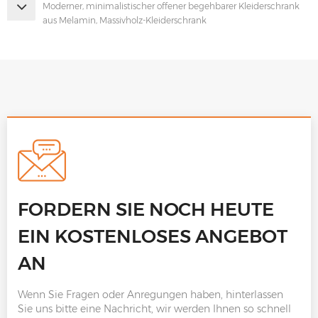
Moderner, minimalistischer offener begehbarer Kleiderschrank
aus Melamin, Massivholz-Kleiderschrank
FORDERN SIE NOCH HEUTE
EIN KOSTENLOSES ANGEBOT
AN
Wenn Sie Fragen oder Anregungen haben, hinterlassen
Sie uns bitte eine Nachricht, wir werden Ihnen so schnell