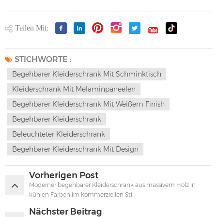
Teilen Mit:
STICHWORTE :
Begehbarer Kleiderschrank Mit Schminktisch
Kleiderschrank Mit Melaminpaneelen
Begehbarer Kleiderschrank Mit Weißem Finish
Begehbarer Kleiderschrank
Beleuchteter Kleiderschrank
Begehbarer Kleiderschrank Mit Design
Vorherigen Post
Moderner begehbarer Kleiderschrank aus massivem Holz in
kühlen Farben im kommerziellen Stil
Nächster Beitrag