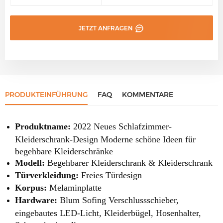
JETZT ANFRAGEN
PRODUKTEINFÜHRUNG
FAQ
KOMMENTARE
Produktname:
2022 Neues Schlafzimmer-
Kleiderschrank-Design Moderne schöne Ideen für
begehbare Kleiderschränke
Modell:
Begehbarer Kleiderschrank & Kleiderschrank
Türverkleidung:
Freies Türdesign
Korpus:
Melaminplatte
Hardware:
Blum Sofing Verschlussschieber,
eingebautes LED-Licht, Kleiderbügel, Hosenhalter,