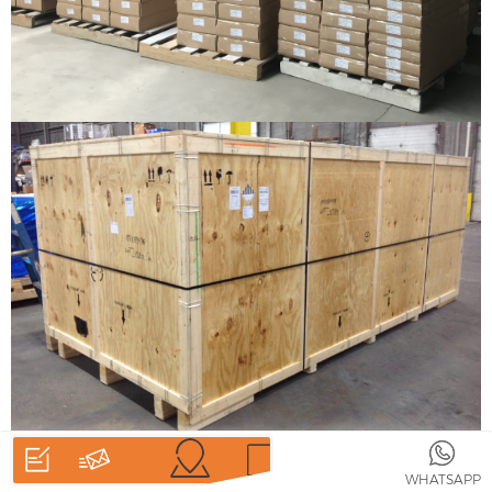
HEIM
PRODUKTE
WHATSAPP