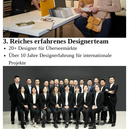
3. Reiches erfahrenes Designerteam
20+ Designer für Überseemärkte
Über 10 Jahre Designerfahrung für internationale
Projekte