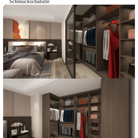
Schmuckschatulle