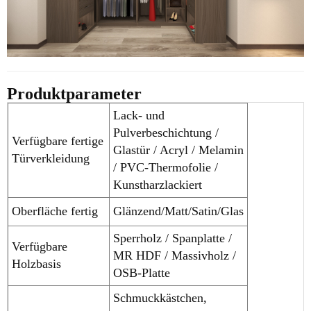
Produktparameter
Lack- und
Pulverbeschichtung /
Verfügbare fertige
Glastür / Acryl / Melamin
Türverkleidung
/ PVC-Thermofolie /
Kunstharzlackiert
Oberfläche fertig
Glänzend/Matt/Satin/Glas
Sperrholz / Spanplatte /
Verfügbare
MR HDF / Massivholz /
Holzbasis
OSB-Platte
Schmuckkästchen,