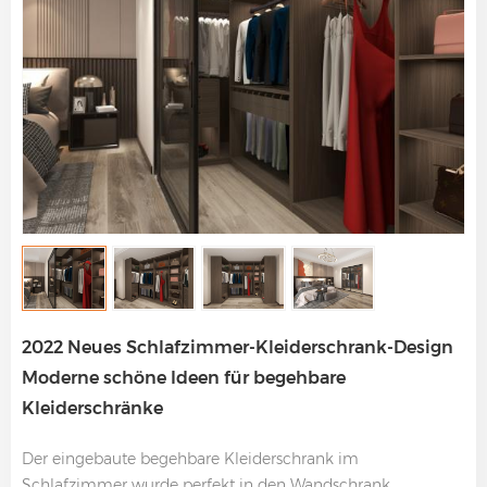
2022 Neues Schlafzimmer-Kleiderschrank-Design
Moderne schöne Ideen für begehbare
Kleiderschränke
Der eingebaute begehbare Kleiderschrank im
Schlafzimmer wurde perfekt in den Wandschrank