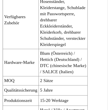
Hosenständer,
Kleiderstange, Schublade
mit Passwortsperre,
Verfügbares
drehbarer
Zubehör
Eckkleiderständer,
Kleiderkorb, drehbarer
Schuhständer, versteckter
Kleiderspiegel
Blum (Österreich) /
Hettich (Deutschland) /
Hardware-Marke
DTC (chinesische Marke)
/ SALICE (Italien)
MOQ
2 Sätze
Qualitätssicherung
5 Jahre
Produktionszeit
15-20 Werktage
Hotel / Villa / Apartment