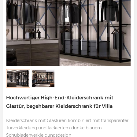
Hochwertiger High-End-Kleiderschrank mit
Glastür, begehbarer Kleiderschrank für Villa
Kleiderschrank mit Glastüren kombiniert mit transparenter
Türverkleidung und lackiertem dunkelblauem
Schubladenverkleidungsdesign