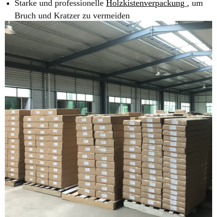
Starke und professionelle
Holzkistenverpackung
, um
Bruch und Kratzer zu vermeiden