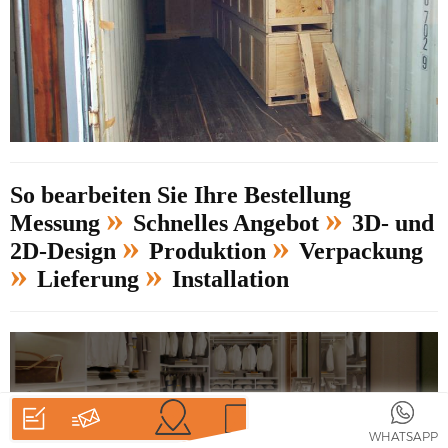
So bearbeiten Sie Ihre Bestellung
»
»
Messung
Schnelles Angebot
3D- und
»
»
2D-Design
Produktion
Verpackung
»
»
Lieferung
Installation
HEIM
PRODUKTE
WHATSAPP