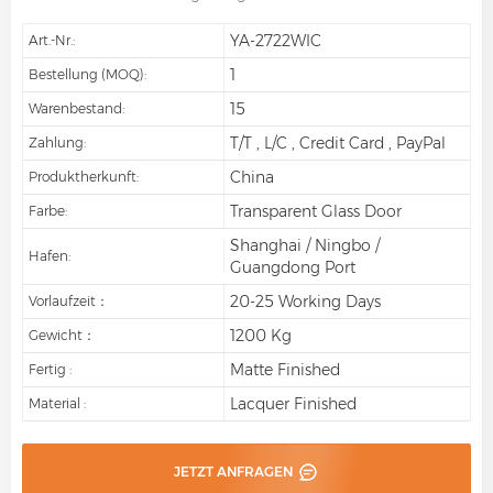
YA-2722WIC
Art.-Nr.:
1
Bestellung (MOQ):
15
Warenbestand:
T/T , L/C , Credit Card , PayPal
Zahlung:
China
Produktherkunft:
Transparent Glass Door
Farbe:
Shanghai / Ningbo /
Hafen:
Guangdong Port
20-25 Working Days
Vorlaufzeit：
1200 Kg
Gewicht：
Matte Finished
Fertig :
Lacquer Finished
Material :
JETZT ANFRAGEN