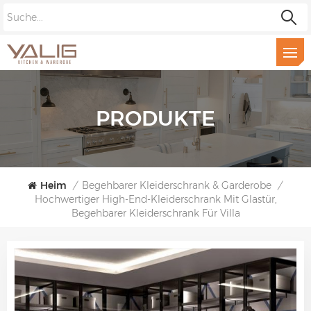
PRODUKTE
Heim
/
Begehbarer Kleiderschrank & Garderobe
/
Hochwertiger High-End-Kleiderschrank Mit Glastür,
Begehbarer Kleiderschrank Für Villa