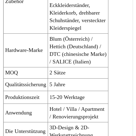
Zubehör
Eckkleiderständer,
Kleiderkorb, drehbarer
Schuhständer, versteckter
Kleiderspiegel
Blum (Österreich) /
Hettich (Deutschland) /
Hardware-Marke
DTC (chinesische Marke)
/ SALICE (Italien)
MOQ
2 Sätze
Qualitätssicherung
5 Jahre
Produktionszeit
15-20 Werktage
Hotel / Villa / Apartment
Anwendung
/ Renovierungsprojekt
3D-Design & 2D-
Die Unterstützung
Werkstattzeichnung