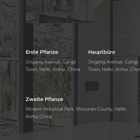
Erste Pflanze
Hauptbüro
Jingang Avenue, Gangji
Jingang Avenue, Gangji
Town, Hefei, Anhui ,China
Town, Hefei, Anhui ,Chi
Zweite Pflanze
Modern Industrial Park, Shouxian County, Hefei,
Anhui,China