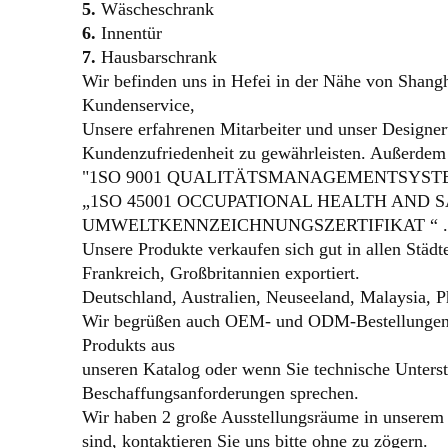
5.
Wäscheschrank
6.
Innentür
7.
Hausbarschrank
Wir befinden uns in Hefei in der Nähe von Shang
Kundenservice,
Unsere erfahrenen Mitarbeiter und unser Designer
Kundenzufriedenheit zu gewährleisten. Außerdem
"1SO 9001 QUALITÄTSMANAGEMENTSYSTEM
„1SO 45001 OCCUPATIONAL HEALTH AND
S
UMWELTKENNZEICHNUNGSZERTIFIKAT
“
.
Unsere Produkte verkaufen sich gut in allen Stä
Frankreich, Großbritannien exportiert.
Deutschland, Australien, Neuseeland, Malaysia, P
Wir begrüßen auch OEM- und ODM-Bestellungen vo
Produkts aus
unseren Katalog oder
wenn Sie technische Unters
Beschaffungsanforderungen sprechen.
Wir haben 2 große Ausstellungsräume in unserem
sind, kontaktieren Sie uns bitte ohne zu zögern.