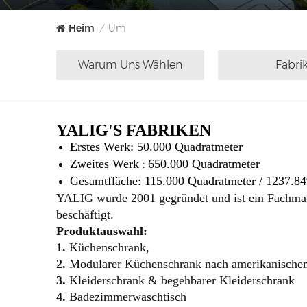
Heim
Um
/
Warum Uns Wählen
Fabri
YALIG'S FABRIKEN
Erstes
Werk:
50.000 Quadratmeter
:
Zweites Werk
650.000 Quadratmeter
Gesamtfläche: 115.000 Quadratmeter / 1237.8
YALIG wurde 2001 gegründet und ist ein Fachman
beschäftigt.
Produktauswahl:
1.
Küchenschrank,
2.
Modularer Küchenschrank nach amerikanisch
3.
Kleiderschrank & begehbarer Kleiderschrank
4.
Badezimmerwaschtisch