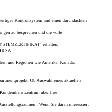
wertiges Kontrollsystem und einen durchdachten
ungen zu besprechen und die volle
EMZERTIFIKAT" erhalten,
CHINA
dern und Regionen wie Amerika, Kanada,
rtmentprojekt. Ob Auswahl eines aktuellen
 Kundendienstzentrum über Ihre
Ausstellungsräumen . Wenn Sie daran interessiert