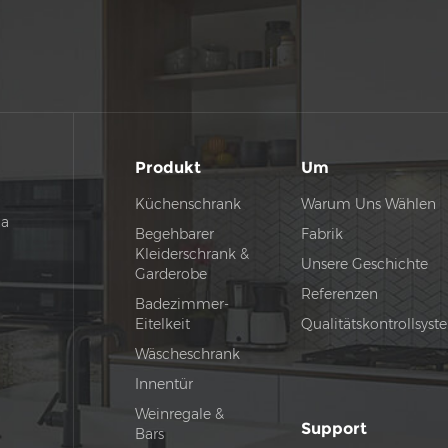
Produkt
Um
Küchenschrank
Warum Uns Wählen
na
Begehbarer
Fabrik
Kleiderschrank &
Unsere Geschichte
Garderobe
Referenzen
Badezimmer-
Eitelkeit
Qualitätskontrollsys
Wäscheschrank
Innentür
Weinregale &
Support
Bars