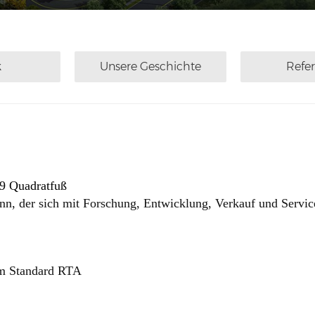
k
Unsere Geschichte
Refe
49 Quadratfuß
n, der sich mit Forschung, Entwicklung, Verkauf und Servic
em Standard RTA