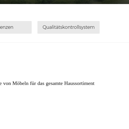
renzen
Qualitätskontrollsystem
e von Möbeln für das gesamte Haussortiment