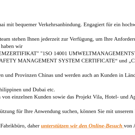
hai mit bequemer Verkehrsanbindung. Engagiert für ein hoch
team stehen Ihnen jederzeit zur Verfügung, um Ihre Anforder
 haben wir
ZERTIFIKAT" "1SO 14001 UMWELTMANAGEMENTSYST
AFETY MANAGEMENT SYSTEM CERTIFICATE“ und „
dten und Provinzen Chinas und
werden auch an Kunden in Län
hilippinen und Dubai etc.
n einzelnen Kunden sowie das Projekt Vila, Hotel- und Apa
tützung für Ihre Anwendung suchen, können Sie mit unserem
 Fabrikbüro, daher
unterstützen wir den Online-Besuch
von 