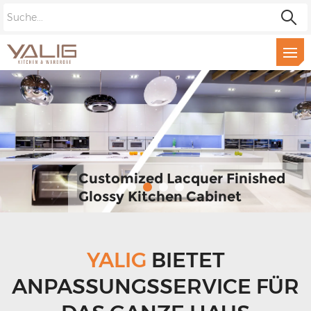
cturer of cabinet in
Customized Lacquer Finished
Glossy Kitchen Cabinet
Modern Sty
YALIG
BIETET
ANPASSUNGSSERVICE FÜR