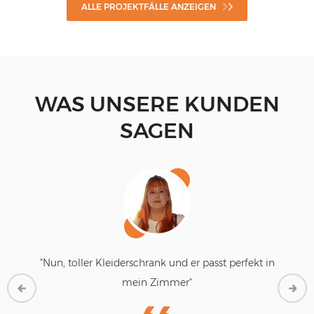
ALLE PROJEKTFÄLLE ANZEIGEN
WAS UNSERE KUNDEN
SAGEN
"Ich liebe dieses Design, ich dachte, das echte
Produkt kann nicht dasselbe sein wie das Design,
das sie für mich gemacht haben. Aber jetzt, nach