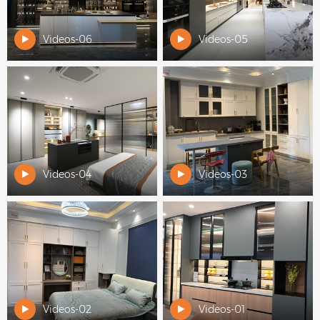
Videos-06
Videos-05
Videos-04
Videos-03
Videos-02
Videos-01