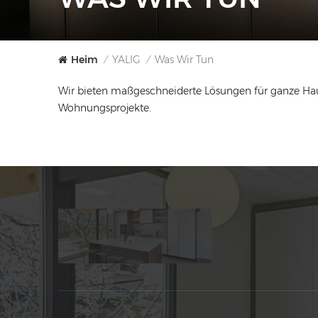
Heim
YALIG
Was Wir Tun
/
/
Wir bieten maßgeschneiderte Lösungen für ganze Haus
Wohnungsprojekte.