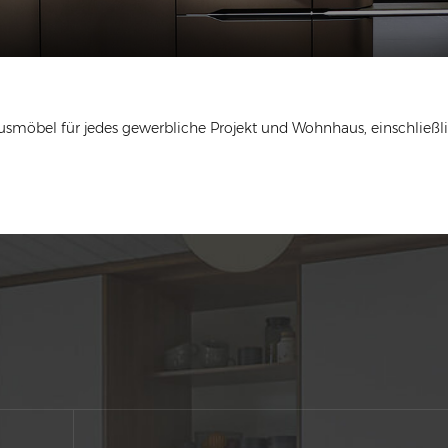
möbel für jedes gewerbliche Projekt und Wohnhaus, einschließli