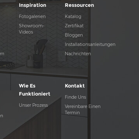
Inspiration
Ressourcen
Fotogalerien
Katalog
Showroom-
Zertifikat
Videos
Bloggen
Installationsanleitungen
tem
Nachrichten
Wie Es
Kontakt
Funktioniert
Finde Uns
Unser Prozess
Vereinbare Einen
Termin
en