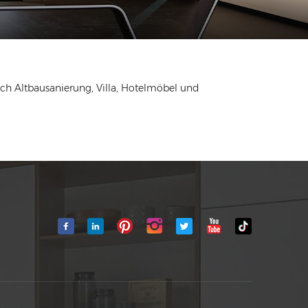
ch Altbausanierung, Villa, Hotelmöbel und