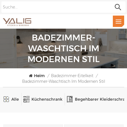
BADEZIMMER-
WASCHTISCH IM
MODERNEN STIL
Heim
/
Badezimmer-Eitelkeit
/
Badezimmer-Waschtisch Im Modernen Stil
Alle
Küchenschrank
Begehbarer Kleiderschra