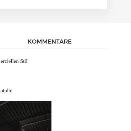
KOMMENTARE
rziellen Stil
atulle