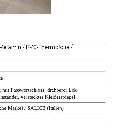
/ Melamin / PVC-Thermofolie /
te
 mit Passwortschloss, drehbarer Eck-
ständer, versteckter Kleiderspiegel
sche Marke) / SALICE (Italien)