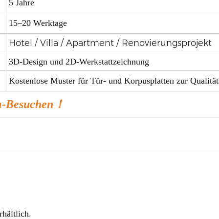
5 Jahre
15–20 Werktage
Hotel / Villa / Apartment / Renovierungsprojekt
3D-Design und 2D-Werkstattzeichnung
Kostenlose Muster für Tür- und Korpusplatten zur 
om-Besuchen！
hältlich.