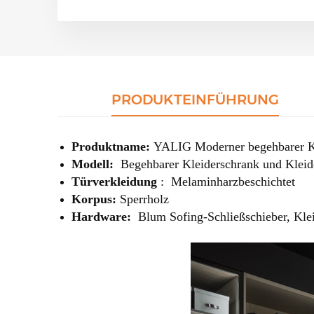
PRODUKTEINFÜHRUNG
Produktname:
YALIG
Moderner begehbarer K
Modell:
Begehbarer Kleiderschrank und Kleid
Türverkleidung
:
Melaminharzbeschichtet
Korpus:
Sperrholz
Hardware:
Blum Sofing-Schließschieber, Klei