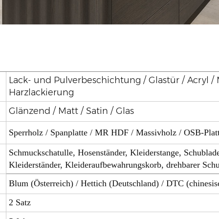
Lack- und Pulverbeschichtung / Glastür / Acryl 
Harzlackierung
Glänzend / Matt / Satin / Glas
Sperrholz / Spanplatte / MR HDF / Massivholz / OSB-Plat
Schmuckschatulle, Hosenständer, Kleiderstange, Schublade
Kleiderständer, Kleideraufbewahrungskorb, drehbarer Schuh
Blum (Österreich) / Hettich (Deutschland) / DTC (chinesi
2 Satz