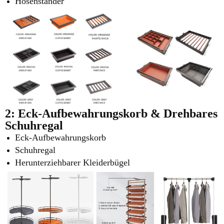
Hosenständer
2: Eck-Aufbewahrungskorb &
Drehbares
Schuhregal
Eck-Aufbewahrungskorb
Schuhregal
Herunterziehbarer Kleiderbügel