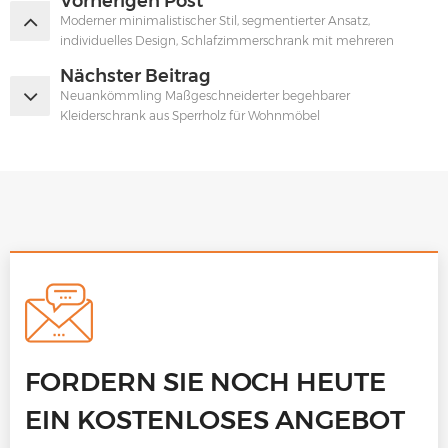
Vorherigen Post
Moderner minimalistischer Stil, segmentierter Ansatz,
individuelles Design, Schlafzimmerschrank mit mehreren
Stauräumen
Nächster Beitrag
Neuankömmling Maßgeschneiderter begehbarer
Kleiderschrank aus Sperrholz für Wohnmöbel
FORDERN SIE NOCH HEUTE
EIN KOSTENLOSES ANGEBOT