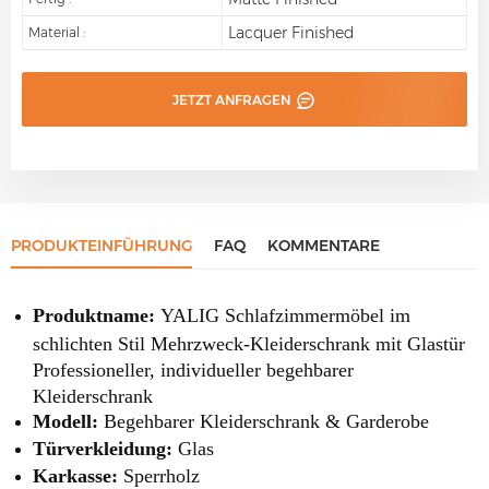
Lacquer Finished
Material :
JETZT ANFRAGEN
PRODUKTEINFÜHRUNG
FAQ
KOMMENTARE
Produktname:
YALIG Schlafzimmermöbel im
schlichten Stil Mehrzweck-Kleiderschrank mit Glastür
Professioneller, individueller begehbarer
Kleiderschrank
Modell:
Begehbarer Kleiderschrank & Garderobe
Türverkleidung:
Glas
Karkasse:
Sperrholz