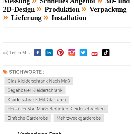
Messung
Schnelles Angebot
3D- und
»
»
2D-Design
Produktion
Verpackung
»
»
Lieferung
Installation
Teilen Mit:
STICHWORTE :
Glas-Kleiderschrank Nach Maß
Begehbarer Kleiderschrank
Kleiderschrank Mit Glastüren
Hersteller Von Maßgefertigten Kleiderschränken
Einfache Garderobe
Mehrzweckgarderobe