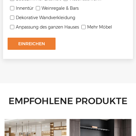
Innentür
Weinregale & Bars
Dekorative Wandverkleidung
Anpassung des ganzen Hauses
Mehr Möbel
EINREICHEN
EMPFOHLENE PRODUKTE