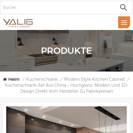
PRODUKTE
Heim
/
Küchenschrank
/
Modern Style Kitchen Cabinet
/
Küchenschrank-Set Aus China – Hochglanz, Modern Und 3D-
Design Direkt Vom Hersteller Zu Fabrikpreisen