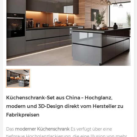
Küchenschrank-Set aus China – Hochglanz,
modern und 3D-Design direkt vom Hersteller zu
Fabrikpreisen
Das
moderner Küchenschrank
Es verfügt über eine
tiefgraue Hochglanzlackierung, die eine Illusion von mehr