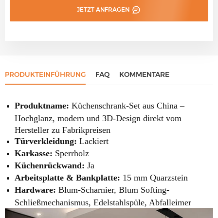
JETZT ANFRAGEN
PRODUKTEINFÜHRUNG
FAQ
KOMMENTARE
Produktname:
Küchenschrank-Set aus China –
Hochglanz, modern und 3D-Design direkt vom
Hersteller zu Fabrikpreisen
Türverkleidung:
Lackiert
Karkasse:
Sperrholz
Küchenrückwand:
Ja
Arbeitsplatte & Bankplatte:
15 mm Quarzstein
Hardware:
Blum-Scharnier, Blum Softing-
Schließmechanismus, Edelstahlspüle, Abfalleimer