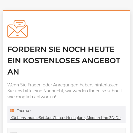
FORDERN SIE NOCH HEUTE
EIN KOSTENLOSES ANGEBOT
AN
Wenn Sie Fragen oder Anregungen haben, hinterlassen
Sie uns bitte eine Nachricht, wir werden Ihnen so schnell
wie möglich antworten!
Thema :
Küchenschrank-Set Aus China – Hochglanz, Modern Und 3D-Design Direkt Vom Hersteller Zu Fabrikpreisen