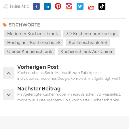
Teilen Mit:
STICHWORTE :
Moderner Küchenschrank
3D-Küchenschrankdesign
Hochglanz-Küchenschrank
Küchenschrank-Set
Grauer Küchenschrank
Küchenschrank Aus China
Vorherigen Post
Küchenschrank-Set in Mattweiß zum Fabrikpreis –
individuelles, modernes Design, komplett, maßgefertigt, weiß
Nächster Beitrag
Maßgefertigte Küchenmöbel im europäischen Stil, wasserfest,
modern, aus intelligentem Holz, komplette Küchenschränke
mit Kochinsel für Zuhause