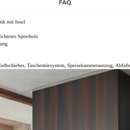
FAQ
nk mit Insel
ichtetes Sperrholz
dung
ießschieber, Taschentürsystem, Speisekammerauszug, Abfall