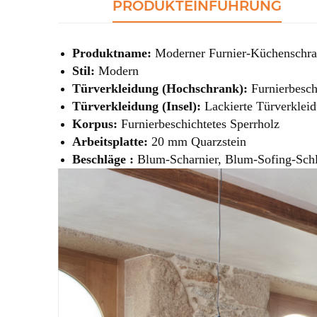
PRODUKTEINFÜHRUNG
Produktname:
Moderner Furnier-Küchenschra
Stil:
Modern
Türverkleidung (Hochschrank):
Furnierbesch
Türverkleidung (Insel):
Lackierte Türverklei
Korpus:
Furnierbeschichtetes Sperrholz
Arbeitsplatte:
20 mm Quarzstein
Beschläge :
Blum-Scharnier, Blum-Sofing-Schl