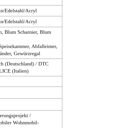
in/Edelstahl/Acryl
in/Edelstahl/Acryl
, Blum Scharnier, Blum
Speisekammer, Abfalleimer,
tänder, Gewürzregal
ich (Deutschland) / DTC
LICE (Italien)
erungsprojekt /
Mobiler Wohnmobil-