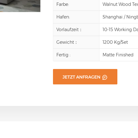
Farbe:
Walnut Wood Tex
Hafen:
Shanghai / Nin
Vorlaufzeit：
10-15 Working D
Gewicht：
1200 Kg/Set
Fertig :
Matte Finished
JETZT ANFRAGEN