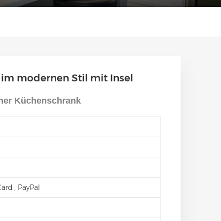
im modernen Stil mit Insel
cher Küchenschrank
 Card , PayPal