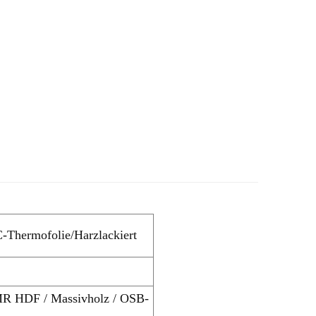
Thermofolie/Harzlackiert
 MR HDF / Massivholz / OSB-