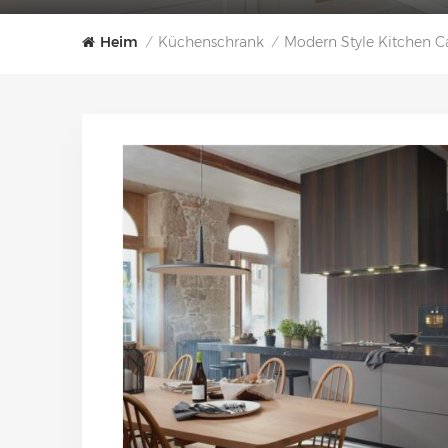
Heim
Küchenschrank
Modern Style Kitchen C
/
/