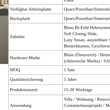
Platte
Verfügbar Arbeitsplatte
Quarz/Porzellan/Sinterste
Backsplash
Quarz/Porzellan/Sinterste
Blum Bi-Fold Hebesystem
Soft Closing Slide,
Zubehör
Lazy Susan, ausziehbare 
Besteckkasten, Geschirrs
Blum (Österreich) / Hett
Hardware-Marke
(chinesische Marke) / SA
MOQ
1 Satz
Qualitätssicherung
5 Jahre
Produktionszeit
15-20 Werktage
Villa / Wohnung / Renovi
Anwendung
Containerhausprojekt / 