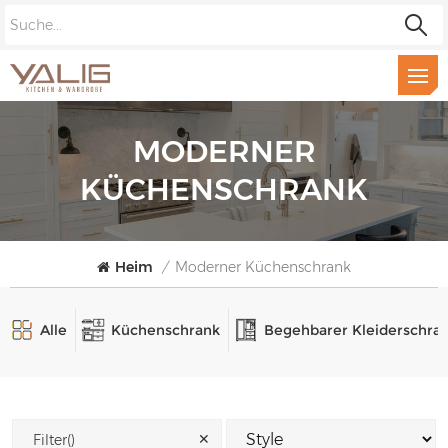
MODERNER
KÜCHENSCHRANK
Heim
/
Moderner Küchenschrank
Alle
Küchenschrank
Begehbarer Kleiderschra
✕
Filter()