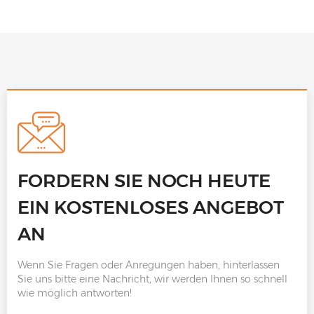
FORDERN SIE NOCH HEUTE
EIN KOSTENLOSES ANGEBOT
AN
Wenn Sie Fragen oder Anregungen haben, hinterlassen
Sie uns bitte eine Nachricht, wir werden Ihnen so schnell
wie möglich antworten!