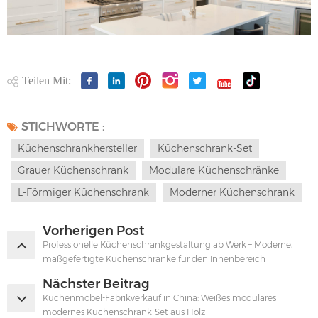
Teilen Mit:
STICHWORTE :
Küchenschrankhersteller
Küchenschrank-Set
Grauer Küchenschrank
Modulare Küchenschränke
L-Förmiger Küchenschrank
Moderner Küchenschrank
Vorherigen Post
Professionelle Küchenschrankgestaltung ab Werk – Moderne,
maßgefertigte Küchenschränke für den Innenbereich
Nächster Beitrag
Küchenmöbel-Fabrikverkauf in China: Weißes modulares
modernes Küchenschrank-Set aus Holz