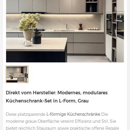
Direkt vom Hersteller: Modernes, modulares
Küchenschrank-Set in L-Form, Grau
Diese platzsparende
L-förmige Küchenschränke
Die
moderne graue Oberfläche vereint Effizienz und Stil. Sie
bietet reichlich Stauraum sowie praktische offene Regale