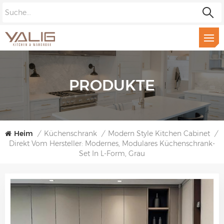
PRODUKTE
Heim
/
Küchenschrank
/
Modern Style Kitchen Cabinet
/
Direkt Vom Hersteller: Modernes, Modulares Küchenschrank-
Set In L-Form, Grau