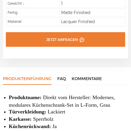
1
Gewicht：
Matte Finished
Fertig :
Lacquer Finished
Material :
JETZT ANFRAGEN
PRODUKTEINFÜHRUNG
FAQ
KOMMENTARE
Produktname:
Direkt vom Hersteller: Modernes,
modulares Küchenschrank-Set in L-Form, Grau
Türverkleidung:
Lackiert
Karkasse:
Sperrholz
Küchenrückwand:
Ja