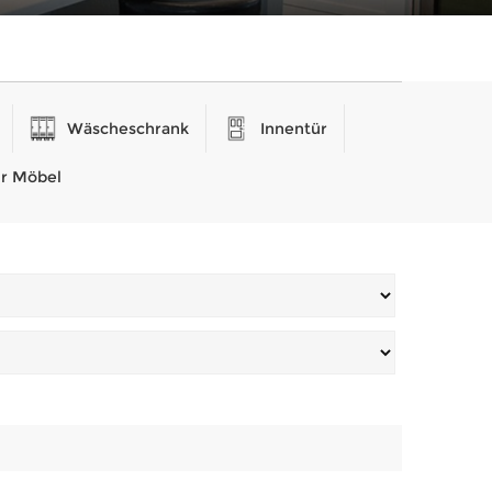
Wäscheschrank
Innentür
r Möbel