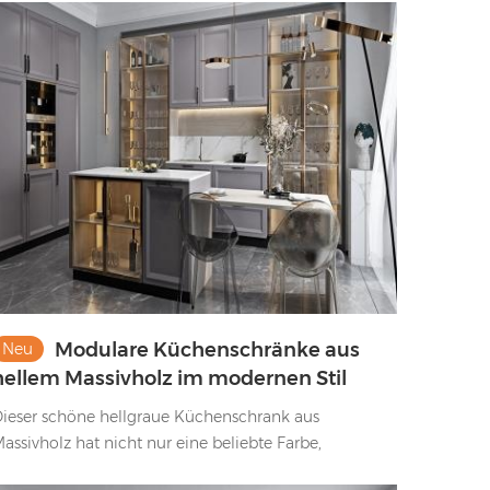
chter Holzmaserung.
Modulare Küchenschränke aus
Neu
hellem Massivholz im modernen Stil
ieser schöne hellgraue Küchenschrank aus
assivholz hat nicht nur eine beliebte Farbe,
ondern verfügt auch über ein sehr neuartiges