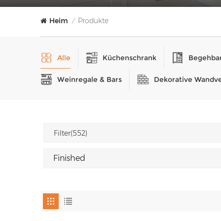
Heim
Produkte
/
Alle
Küchenschrank
Begehbar
Weinregale & Bars
Dekorative Wandve
Filter(552)