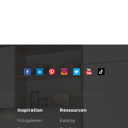
üche. ​
Inspiration
Ressourcen
Fotogalerien
Katalog