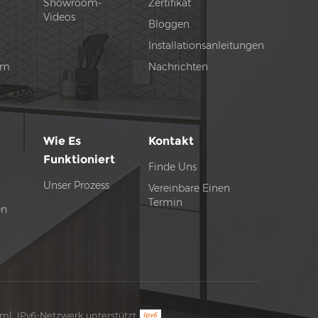
Showroom-
Zertifikat
Videos
Bloggen
Installationsanleitungen
tem
Nachrichten
Wie Es
Kontakt
Funktioniert
Finde Uns
Unser Prozess
Vereinbare Einen
Termin
en
ml
IPv6-Netzwerk unterstützt