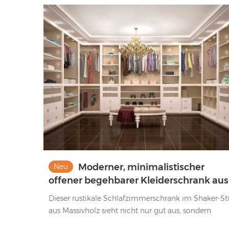
Moderner, minimalistischer
Neu
offener begehbarer Kleiderschrank aus
Melamin, Massivholz-Kleiderschrank
Dieser rustikale Schlafzimmerschrank im Shaker-Sti
aus Massivholz sieht nicht nur gut aus, sondern
verfügt auch über eine Melaminoberfläche mit