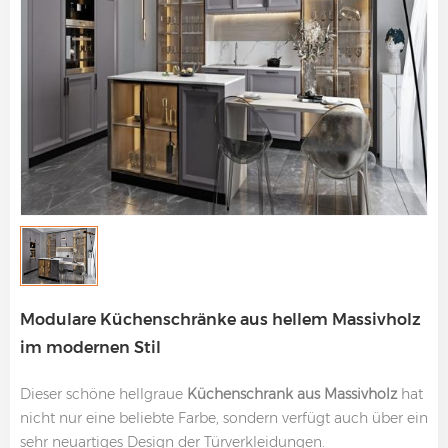
Modulare Küchenschränke aus hellem Massivholz
im modernen Stil
Dieser schöne hellgraue
Küchenschrank aus Massivholz
hat
nicht nur eine beliebte Farbe, sondern verfügt auch über ein
sehr neuartiges Design der Türverkleidungen.