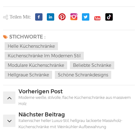
Teilen Mit:
STICHWORTE :
Helle Küchenschränke
Küchenschränke Im Modernen Stil
Modulare Küchenschränke
Beliebte Schränke
Hellgraue Schränke
Schöne Schrankdesigns
Vorherigen Post
Moderne weiße, stilvolle, flache Küchenschränke aus massivem
Holz
Nächster Beitrag
Italienischer heller Luxus-Stil, hellgrau lackierte Massivholz-
Küchenschränke mit Weinkühler-Aufbewahrung