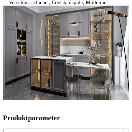
Verschlussschieber, Edelstahlspüle, Mülleimer
Produktparameter