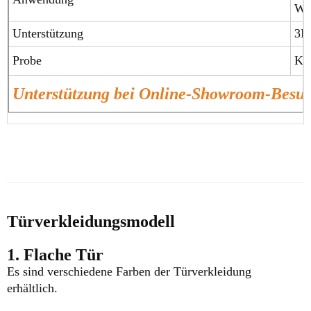
Wo
Unterstützung
3D
Probe
Ko
Unterstützung bei Online-Showroom-Bes
Türverkleidungsmodell
1. Flache Tür
Es sind verschiedene Farben der Türverkleidung
erhältlich.