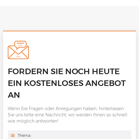
FORDERN SIE NOCH HEUTE
EIN KOSTENLOSES ANGEBOT
AN
Wenn Sie Fragen oder Anregungen haben, hinterlassen
Sie uns bitte eine Nachricht, wir werden Ihnen so schnell
wie möglich antworten!
Thema :