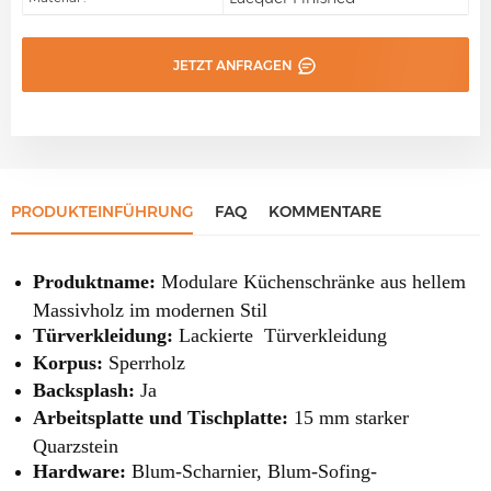
JETZT ANFRAGEN
PRODUKTEINFÜHRUNG
FAQ
KOMMENTARE
Produktname:
Modulare Küchenschränke aus hellem
Massivholz im modernen Stil
Türverkleidung:
Lackierte
Türverkleidung
Korpus:
Sperrholz
Backsplash:
Ja
Arbeitsplatte und Tischplatte:
15 mm starker
Quarzstein
Hardware:
Blum-Scharnier, Blum-Sofing-