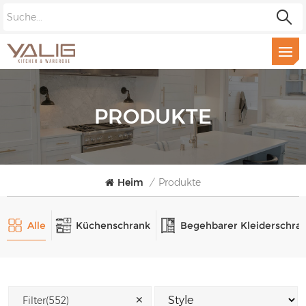
PRODUKTE
Heim
/
Produkte
Alle
Küchenschrank
Begehbarer Kleiderschra
✕
Filter(552)