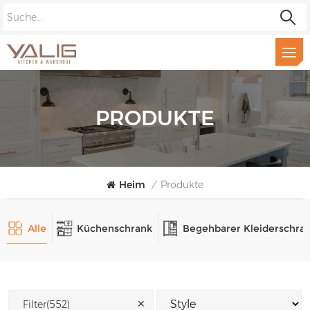
PRODUKTE
Heim
/
Produkte
Alle
Küchenschrank
Begehbarer Kleiderschra
✕
Filter(552)