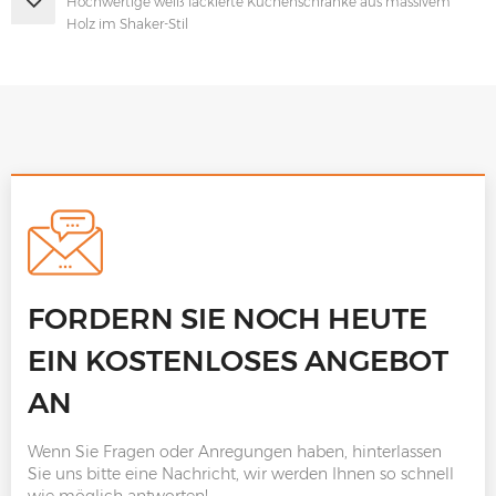
Hochwertige weiß lackierte Küchenschränke aus massivem
Holz im Shaker-Stil
FORDERN SIE NOCH HEUTE
EIN KOSTENLOSES ANGEBOT
AN
Wenn Sie Fragen oder Anregungen haben, hinterlassen
Sie uns bitte eine Nachricht, wir werden Ihnen so schnell