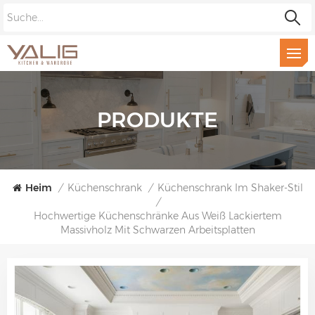
PRODUKTE
Heim
/
Küchenschrank
/
Küchenschrank Im Shaker-Stil
/
Hochwertige Küchenschränke Aus Weiß Lackiertem
Massivholz Mit Schwarzen Arbeitsplatten