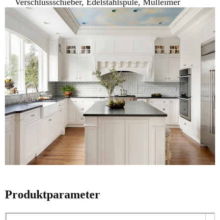
Verschlussschieber, Edelstahlspüle, Mülleimer
Produktparameter