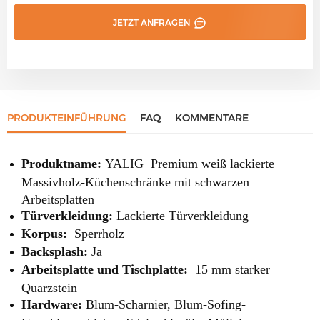
JETZT ANFRAGEN
PRODUKTEINFÜHRUNG
FAQ
KOMMENTARE
Produktname:
YALIG
Premium weiß lackierte
Massivholz-Küchenschränke mit schwarzen
Arbeitsplatten
Türverkleidung:
Lackierte
Türverkleidung
Korpus:
Sperrholz
Backsplash:
Ja
Arbeitsplatte und Tischplatte:
15 mm starker
Quarzstein
Hardware:
Blum-Scharnier, Blum-Sofing-