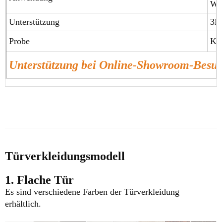
Wo
Unterstützung
3D
Probe
Ko
Unterstützung bei Online-Showroom-Bes
Türverkleidungsmodell
1. Flache Tür
Es sind verschiedene Farben der Türverkleidung
erhältlich.