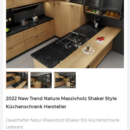
2022 New Trend Nature Massivholz Shaker Style
Küchenschrank Hersteller
Dauerhafter Natur-Massivholz-Shaker-Stil-Küchenschrank-
Lieferant