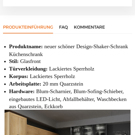
PRODUKTEINFÜHRUNG
FAQ
KOMMENTARE
Produktname:
neuer schöner Design-Shaker-Schrank
Küchenschrank
Stil:
Glasfront
Türverkleidung:
Lackiertes Sperrholz
Korpus:
Lackiertes Sperrholz
Arbeitsplatte:
20 mm Quarzstein
Hardware:
Blum-Scharnier, Blum-Sofing-Schieber,
eingebautes LED-Licht, Abfallbehälter, Waschbecken
aus Quarzstein, Eckkorb