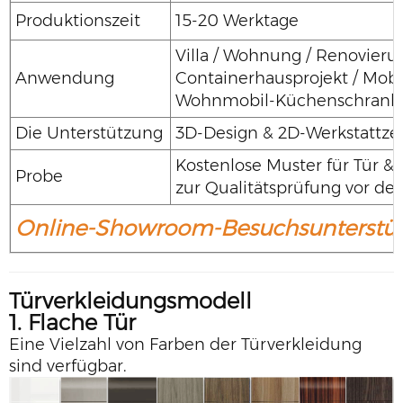
Produktionszeit
15-20 Werktage
Villa / Wohnung / Renovierun
Anwendung
Containerhausprojekt / Mobi
Wohnmobil-Küchenschrank
Die Unterstützung
3D-Design & 2D-Werkstattz
Kostenlose Muster für Tür &
Probe
zur Qualitätsprüfung vor der
Online-Showroom-Besuchsunterst
Türverkleidungsmodell
1. Flache Tür
Eine Vielzahl von Farben der Türverkleidung
sind verfügbar.