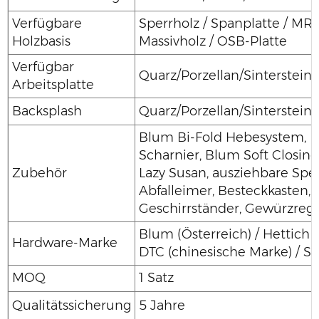
Verfügbare
Sperrholz / Spanplatte / MR 
Holzbasis
Massivholz / OSB-Platte
Verfügbar
Quarz/Porzellan/Sinterstein/
Arbeitsplatte
Backsplash
Quarz/Porzellan/Sinterstein/
Blum Bi-Fold Hebesystem, 
Scharnier, Blum Soft Closing 
Zubehör
Lazy Susan, ausziehbare Sp
Abfalleimer, Besteckkasten,
Geschirrständer, Gewürzrega
Blum (Österreich) / Hettich 
Hardware-Marke
DTC (chinesische Marke) / SAL
MOQ
1 Satz
Qualitätssicherung
5 Jahre