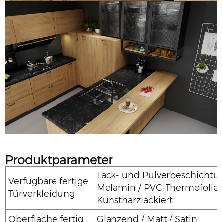
Produktparameter
Lack- und Pulverbeschichtung
Verfügbare fertige
Melamin / PVC-Thermofolie 
Türverkleidung
Kunstharzlackiert
Oberfläche fertig
Glänzend / Matt / Satin