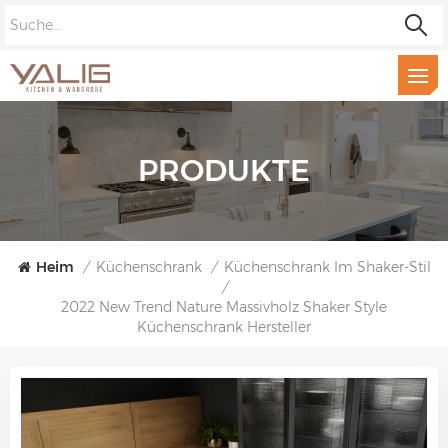
PRODUKTE
Heim
/
Küchenschrank
/
Küchenschrank Im Shaker-Stil
/
2022 New Trend Nature Massivholz Shaker Style
Küchenschrank Hersteller