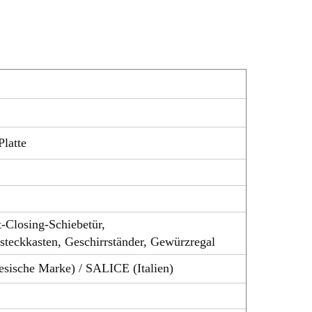
latte
-Closing-Schiebetür,
steckkasten, Geschirrständer, Gewürzregal
esische Marke) / SALICE (Italien)