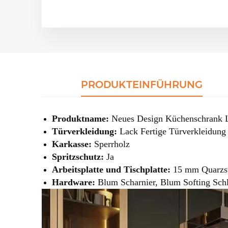
PRODUKTEINFÜHRUNG
Produktname:
Neues Design Küchenschrank L
Türverkleidung:
Lack
Fertige Türverkleidung
Karkasse:
Sperrholz
Spritzschutz:
Ja
Arbeitsplatte und Tischplatte:
15 mm Quarzs
Hardware:
Blum Scharnier, Blum Softing Schl