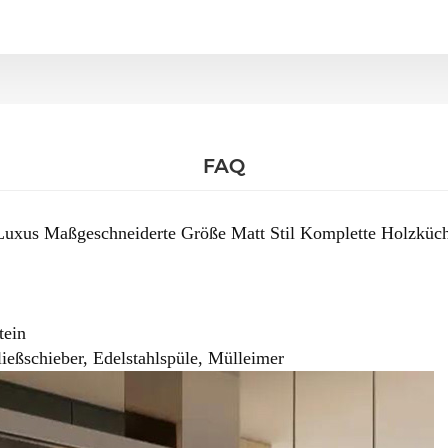
FAQ
uxus Maßgeschneiderte Größe Matt Stil Komplette Holzküc
tein
ießschieber, Edelstahlspüle, Mülleimer