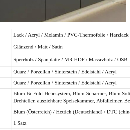
Lack / Acryl / Melamin / PVC-Thermofolie / Harzlack
Glänzend / Matt / Satin
Sperrholz / Spanplatte / MR HDF / Massivholz / OSB-P
Quarz / Porzellan / Sinterstein / Edelstahl / Acryl
Quarz / Porzellan / Sinterstein / Edelstahl / Acryl
Blum Bi-Fold-Hebesystem, Blum-Scharnier, Blum Soft
Drehteller, ausziehbare Speisekammer, Abfalleimer, Be
Blum (Österreich) / Hettich (Deutschland) / DTC (chin
1 Satz