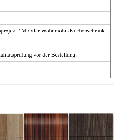
usprojekt / Mobiler Wohnmobil-Küchenschrank
litätsprüfung vor der Bestellung.