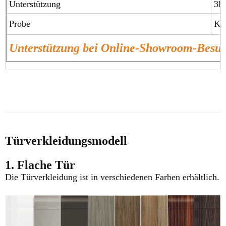
Unterstützung
3D
Probe
Ko
Unterstützung bei Online-Showroom-Bes
Türverkleidungsmodell
1. Flache Tür
Die Türverkleidung ist in verschiedenen Farben erhältlich.