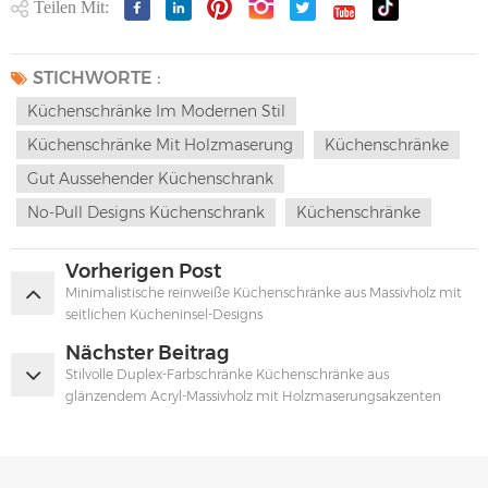
Teilen Mit:
STICHWORTE :
Küchenschränke Im Modernen Stil
Küchenschränke Mit Holzmaserung
Küchenschränke
Gut Aussehender Küchenschrank
No-Pull Designs Küchenschrank
Küchenschränke
Vorherigen Post
Minimalistische reinweiße Küchenschränke aus Massivholz mit
seitlichen Kücheninsel-Designs
Nächster Beitrag
Stilvolle Duplex-Farbschränke Küchenschränke aus
glänzendem Acryl-Massivholz mit Holzmaserungsakzenten