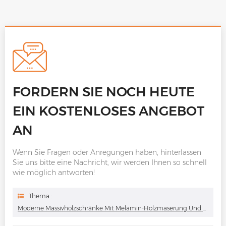
FORDERN SIE NOCH HEUTE
EIN KOSTENLOSES ANGEBOT
AN
Wenn Sie Fragen oder Anregungen haben, hinterlassen
Sie uns bitte eine Nachricht, wir werden Ihnen so schnell
wie möglich antworten!
Thema :
Moderne Massivholzschränke Mit Melamin-Holzmaserung Und Gut Aussehendem No-Pull-Design