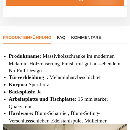
PRODUKTEINFÜHRUNG
FAQ
KOMMENTARE
Produktname:
Massivholzschränke im modernen
Melamin-Holzmaserung-Finish mit gut aussehendem
No-Pull-Design
Türverkleidung
:
Melaminharzbeschichtet
Korpus:
Sperrholz
Backsplash:
Ja
Arbeitsplatte und Tischplatte:
15 mm starker
Quarzstein
Hardware:
Blum-Scharnier, Blum-Sofing-
Verschlussschieber, Edelstahlspüle, Mülleimer