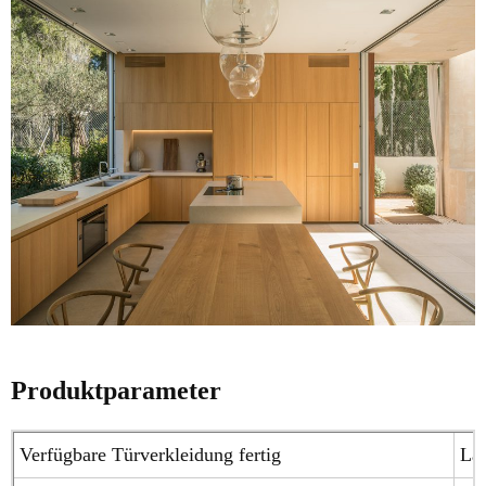
Produktparameter
Verfügbare Türverkleidung fertig
Lac