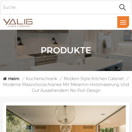
PRODUKTE
Heim
/
Küchenschrank
/
Modern Style Kitchen Cabinet
/
Moderne Massivholzschränke Mit Melamin-Holzmaserung Und
Gut Aussehendem No-Pull-Design