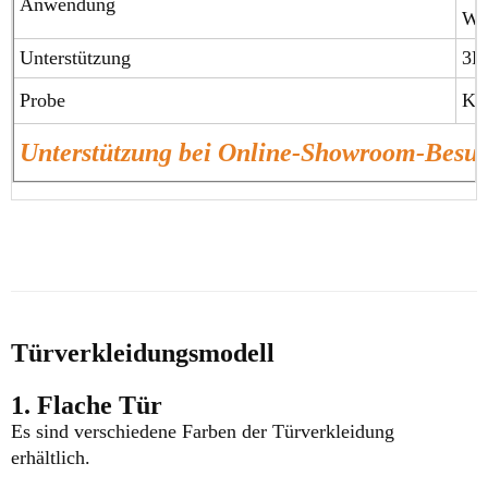
Anwendung
Wo
Unterstützung
3D
Probe
Ko
Unterstützung bei Online-Showroom-Bes
Türverkleidungsmodell
1. Flache Tür
Es sind verschiedene Farben der Türverkleidung
erhältlich.