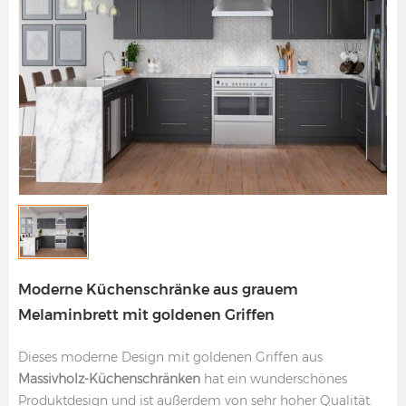
Moderne Küchenschränke aus grauem
Melaminbrett mit goldenen Griffen
Dieses moderne Design mit goldenen Griffen aus
Massivholz-Küchenschränken
hat ein wunderschönes
Produktdesign und ist außerdem von sehr hoher Qualität.