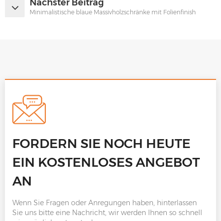
Nächster Beitrag
Minimalistische blaue Massivholzschränke mit Folienfinish
FORDERN SIE NOCH HEUTE
EIN KOSTENLOSES ANGEBOT
AN
Wenn Sie Fragen oder Anregungen haben, hinterlassen
Sie uns bitte eine Nachricht, wir werden Ihnen so schnell