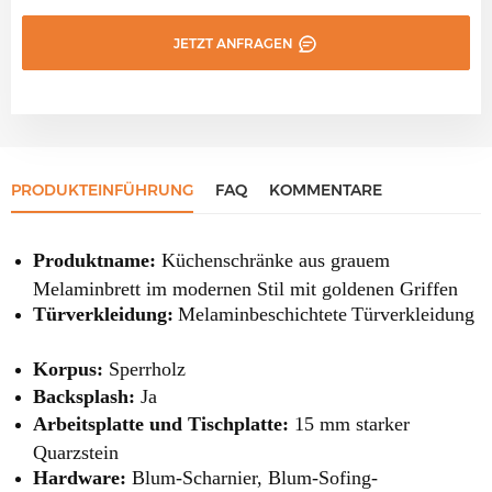
JETZT ANFRAGEN
PRODUKTEINFÜHRUNG
FAQ
KOMMENTARE
Produktname:
Küchenschränke aus grauem
Melaminbrett im modernen Stil mit goldenen Griffen
Türverkleidung:
Melaminbeschichtete
Türverkleidung
Korpus:
Sperrholz
Backsplash:
Ja
Arbeitsplatte und Tischplatte:
15 mm starker
Quarzstein
Hardware:
Blum-Scharnier, Blum-Sofing-