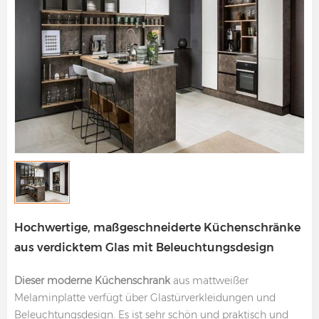
Hochwertige, maßgeschneiderte Küchenschränke
aus verdicktem Glas mit Beleuchtungsdesign
Dieser moderne Küchenschrank
aus mattweißer
Melaminplatte verfügt über Glastürverkleidungen und
Beleuchtungsdesign. Es ist sehr schön und praktisch und