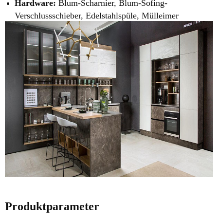
Hardware:
Blum-Scharnier, Blum-Sofing-
Verschlussschieber, Edelstahlspüle, Mülleimer
Produktparameter