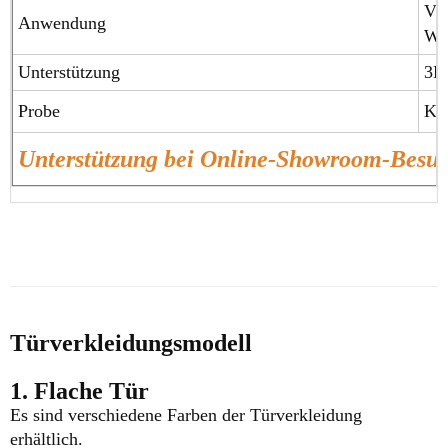
Vil
Anwendung
Wo
Unterstützung
3D
Probe
Ko
Unterstützung bei Online-Showroom-Bes
Türverkleidungsmodell
1. Flache Tür
Es sind verschiedene Farben der Türverkleidung
erhältlich.