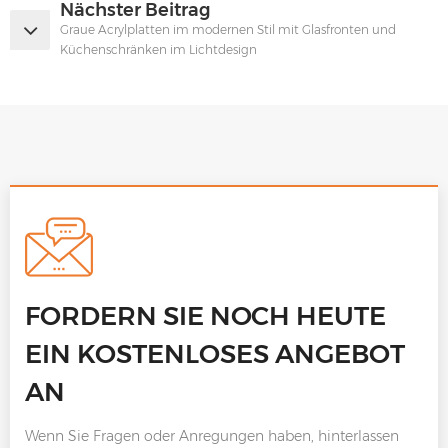
Nächster Beitrag
Graue Acrylplatten im modernen Stil mit Glasfronten und
Küchenschränken im Lichtdesign
FORDERN SIE NOCH HEUTE
EIN KOSTENLOSES ANGEBOT
AN
Wenn Sie Fragen oder Anregungen haben, hinterlassen