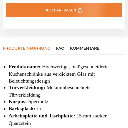
JETZT ANFRAGEN
PRODUKTEINFÜHRUNG
FAQ
KOMMENTARE
Produktname:
Hochwertige, maßgeschneiderte
Küchenschränke aus verdicktem Glas mit
Beleuchtungsdesign
Türverkleidung:
Melaminbeschichtete
Türverkleidung
Korpus:
Sperrholz
Backsplash:
Ja
Arbeitsplatte und Tischplatte:
15 mm starker
Quarzstein