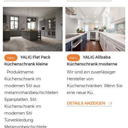
YALIG Flat Pack
YALIG Alibaba
Neu
Neu
Küchenschrank kleine
Küchenschrank moderne
Küchenschränke Massivholz
Küchenschränke 2023 Luxus
Produktname:
Wir sind ein zuverlässiger
Küchenschrank im
Hersteller von
modernen Stil aus
Küchenschränken. Wenn Sie
melaminharzbeschichteten
eine neue Kü...
Spanplatten. Stil:
DETAILS ANZEIGEN
Küchenschrank im
modernen Stil
Türverkleidung:
Melaminbeschichtete