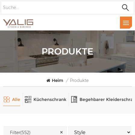
PRODUKTE
Heim
/
Produkte
Alle
Küchenschrank
Begehbarer Kleiderschra
✕
Filter(552)