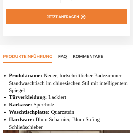
JETZT ANFRAGEN
PRODUKTEINFÜHRUNG
FAQ
KOMMENTARE
Produktname:
Neuer, fortschrittlicher Badezimmer-
Standwaschtisch im chinesischen Stil mit intelligentem
Spiegel
Türverkleidung:
Lackiert
Karkasse:
Sperrholz
Waschtischplatte:
Quarzstein
Hardware:
Blum Scharnier, Blum Sofing
Schließschieber