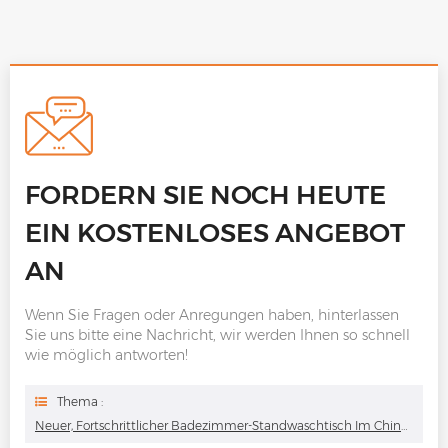
FORDERN SIE NOCH HEUTE
EIN KOSTENLOSES ANGEBOT
AN
Wenn Sie Fragen oder Anregungen haben, hinterlassen
Sie uns bitte eine Nachricht, wir werden Ihnen so schnell
wie möglich antworten!
Thema :
Neuer, Fortschrittlicher Badezimmer-Standwaschtisch Im Chinesischen Stil Mit Intelligentem Spiegel