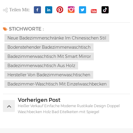
Teilen Mit:
STICHWORTE :
Neue Badezimmerschränke Im Chinesischen Stil
Bodenstehender Badezimmerwaschtisch
Badezimmerwaschtisch Mit Smart Mirror
Badezimmerwaschtisch Aus Holz
Hersteller Von Badezimmerwaschtischen
Badezimmer-Waschtisch Mit Einzelwaschbecken
Vorherigen Post
Heißer Verkauf Einfache Moderne Rustikale Design Doppel
Waschbecken Holz Bad Eitelkeiten mit Spiegel