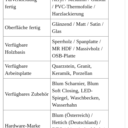
fertig
/ PVC-Thermofolie /
Harzlackierung
Glänzend / Matt / Satin /
Oberfläche fertig
Glas
Sperrholz / Spanplatte /
Verfügbare
MR HDF / Massivholz /
Holzbasis
OSB-Platte
Verfügbare
Quarzstein, Granit,
Arbeitsplatte
Keramik, Porzellan
Blum Scharnier, Blum
Soft Closing, LED-
Verfügbares Zubehör
Spiegel, Waschbecken,
Wasserhahn
Blum (Österreich) /
Hettich (Deutschland) /
Hardware-Marke