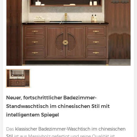
Neuer, fortschrittlicher Badezimmer-
Standwaschtisch im chinesischen Stil mit
intelligentem Spiegel
Das
klassischer Badezimmer-Waschtisch im chinesischen
Stil
ist aus Massivholz gefertigt und seine Qualität ist