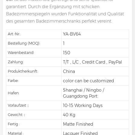
garantiert. Durch die Ergänzung mit schicken
Badezimmerspiegeln wurden Funktionalität und Qualität
des gesamten Badezimmerschranks perfekt vereint.
YA-BV64
Art.-Nr.:
1
Bestellung (MOQ):
150
Warenbestand:
T/T , L/C , Credit Card , PayPal
Zahlung:
China
Produktherkunft:
color can be customized
Farbe:
Shanghai / Ningbo /
Hafen:
Guangdong Port
10-15 Working Days
Vorlaufzeit：
40 Kg
Gewicht：
Matte Finished
Fertig :
Lacquer Finished
Material :