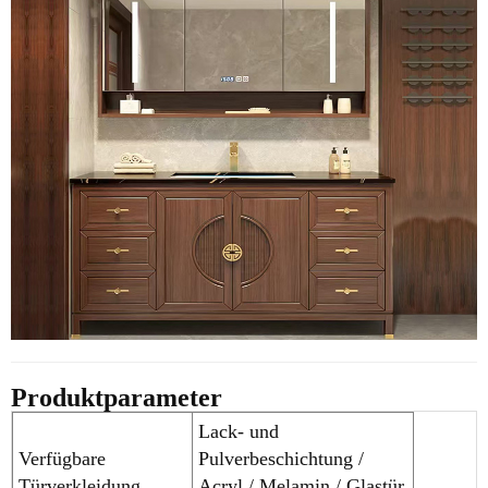
Produktparameter
Lack- und
Verfügbare
Pulverbeschichtung /
Türverkleidung
Acryl / Melamin / Glastür