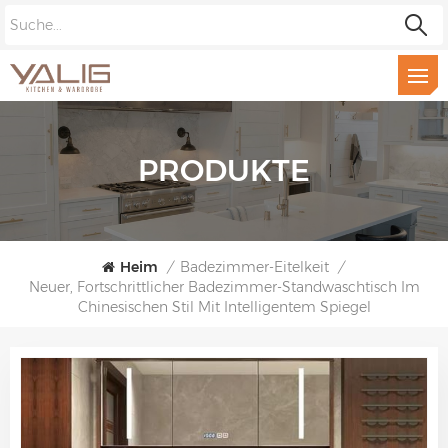
PRODUKTE
Heim
/
Badezimmer-Eitelkeit
/
Neuer, Fortschrittlicher Badezimmer-Standwaschtisch Im
Chinesischen Stil Mit Intelligentem Spiegel