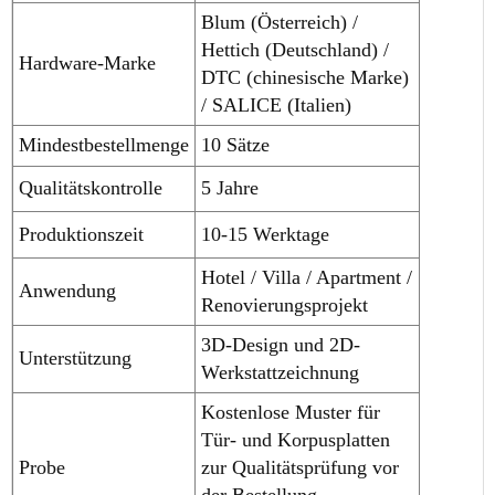
Blum (Österreich) /
Hettich (Deutschland) /
Hardware-Marke
DTC (chinesische Marke)
/ SALICE (Italien)
Mindestbestellmenge
10 Sätze
Qualitätskontrolle
5 Jahre
Produktionszeit
10-15 Werktage
Hotel / Villa / Apartment /
Anwendung
Renovierungsprojekt
3D-Design und 2D-
Unterstützung
Werkstattzeichnung
Kostenlose Muster für
Tür- und Korpusplatten
Probe
zur Qualitätsprüfung vor
der Bestellung.