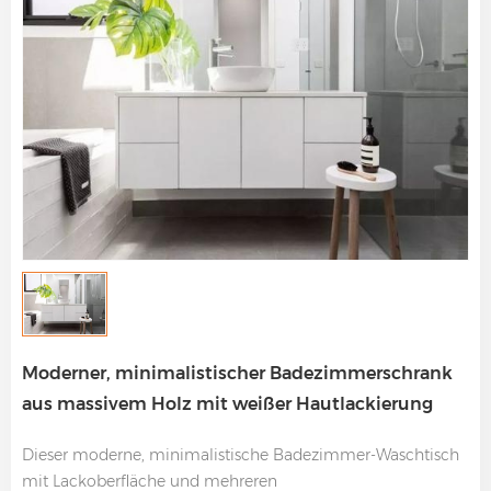
Moderner, minimalistischer Badezimmerschrank
aus massivem Holz mit weißer Hautlackierung
Dieser moderne, minimalistische Badezimmer-Waschtisch
mit Lackoberfläche und mehreren