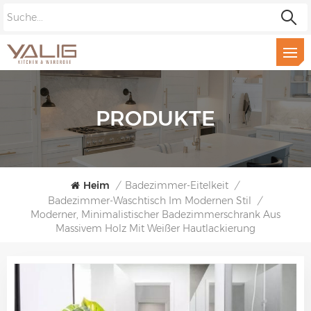
PRODUKTE
Heim
/
Badezimmer-Eitelkeit
/
Badezimmer-Waschtisch Im Modernen Stil
/
Moderner, Minimalistischer Badezimmerschrank Aus
Massivem Holz Mit Weißer Hautlackierung