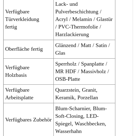
Lack- und
Verfügbare
Pulverbeschichtung /
Türverkleidung
Acryl / Melamin / Glastür
fertig
/ PVC-Thermofolie /
Harzlackierung
Glänzend / Matt / Satin /
Oberfläche fertig
Glas
Sperrholz / Spanplatte /
Verfügbare
MR HDF / Massivholz /
Holzbasis
OSB-Platte
Verfügbare
Quarzstein, Granit,
Arbeitsplatte
Keramik, Porzellan
Blum-Scharnier, Blum-
Soft-Closing, LED-
Verfügbares Zubehör
Spiegel, Waschbecken,
Wasserhahn