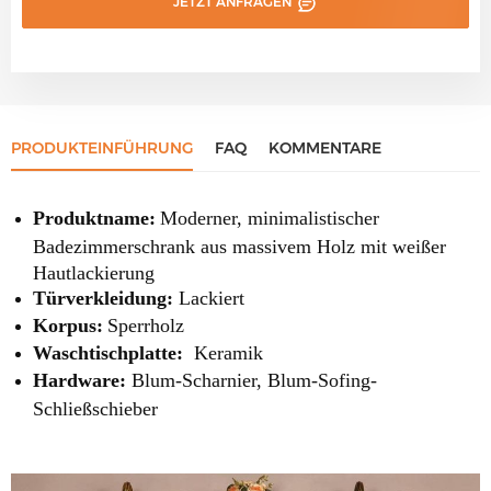
JETZT ANFRAGEN
PRODUKTEINFÜHRUNG
FAQ
KOMMENTARE
Produktname:
Moderner, minimalistischer
Badezimmerschrank aus massivem Holz mit weißer
Hautlackierung
Türverkleidung:
Lackiert
Korpus:
Sperrholz
Waschtischplatte:
Keramik
Hardware:
Blum-Scharnier, Blum-Sofing-
Schließschieber