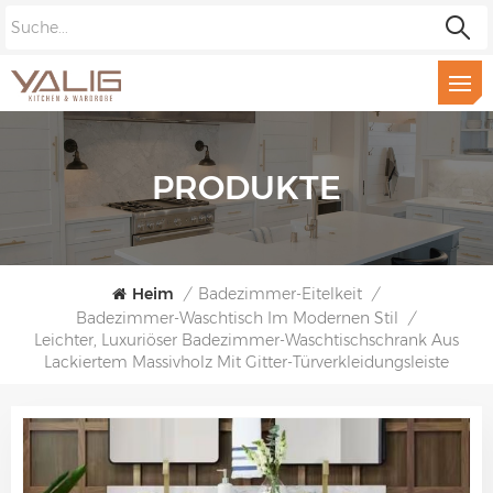
PRODUKTE
Heim
/
Badezimmer-Eitelkeit
/
Badezimmer-Waschtisch Im Modernen Stil
/
Leichter, Luxuriöser Badezimmer-Waschtischschrank Aus
Lackiertem Massivholz Mit Gitter-Türverkleidungsleiste