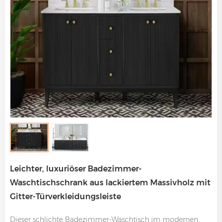
Leichter, luxuriöser Badezimmer-
Waschtischschrank aus lackiertem Massivholz mit
Gitter-Türverkleidungsleiste
Dieser schlichte Badezimmer-Waschtisch im modernen