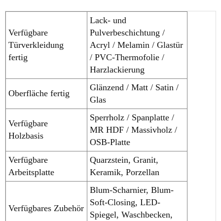
Lack- und
Verfügbare
Pulverbeschichtung /
Türverkleidung
Acryl / Melamin / Glastür
fertig
/ PVC-Thermofolie /
Harzlackierung
Glänzend / Matt / Satin /
Oberfläche fertig
Glas
Sperrholz / Spanplatte /
Verfügbare
MR HDF / Massivholz /
Holzbasis
OSB-Platte
Verfügbare
Quarzstein, Granit,
Arbeitsplatte
Keramik, Porzellan
Blum-Scharnier, Blum-
Soft-Closing, LED-
Verfügbares Zubehör
Spiegel, Waschbecken,