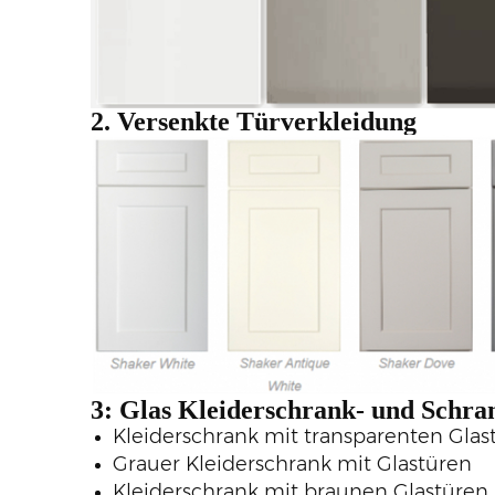
2. Versenkte Türverkleidung
3: Glas
Kleiderschrank- und Schra
Kleiderschrank mit transparenten Glas
Grauer Kleiderschrank mit Glastüren
Kleiderschrank mit braunen Glastüren