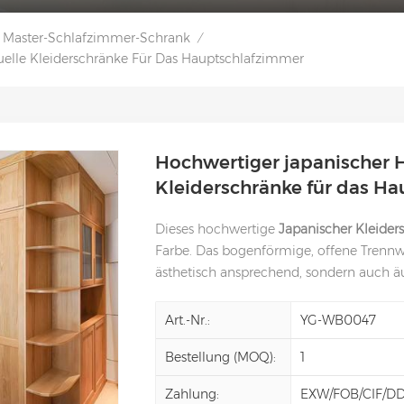
Master-Schlafzimmer-Schrank
/
iduelle Kleiderschränke Für Das Hauptschlafzimmer
Hochwertiger japanischer Ho
Kleiderschränke für das H
Dieses hochwertige
Japanischer Kleide
Farbe. Das bogenförmige, offene Trennw
ästhetisch ansprechend, sondern auch äu
Art.-Nr.:
YG-WB0047
Bestellung (MOQ):
1
Zahlung:
EXW/FOB/CIF/D