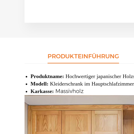
PRODUKTEINFÜHRUNG
Produktname:
Hochwertiger japanischer Holzs
Modell:
Kleiderschrank im Hauptschlafzimmer
Massivholz
Karkasse: