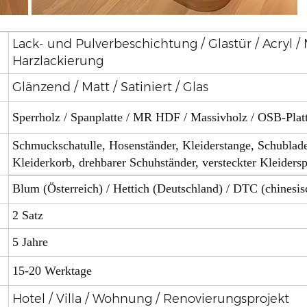
Lack- und Pulverbeschichtung / Glastür / Acryl 
Harzlackierung
Glänzend / Matt / Satiniert / Glas
Sperrholz / Spanplatte / MR HDF / Massivholz / OSB-Plat
Schmuckschatulle, Hosenständer, Kleiderstange, Schublade
Kleiderkorb, drehbarer Schuhständer, versteckter Kleidersp
Blum (Österreich) / Hettich (Deutschland) / DTC (chinesi
2 Satz
5 Jahre
15-20 Werktage
Hotel / Villa / Wohnung / Renovierungsprojekt