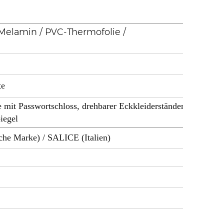
/ Melamin / PVC-Thermofolie /
te
 mit Passwortschloss, drehbarer Eckkleiderständer,
iegel
sche Marke) / SALICE (Italien)