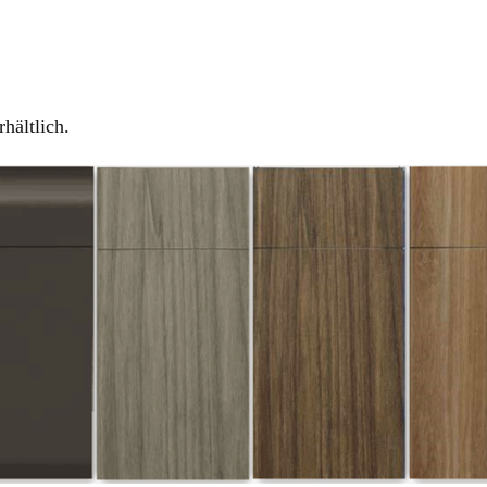
hältlich.