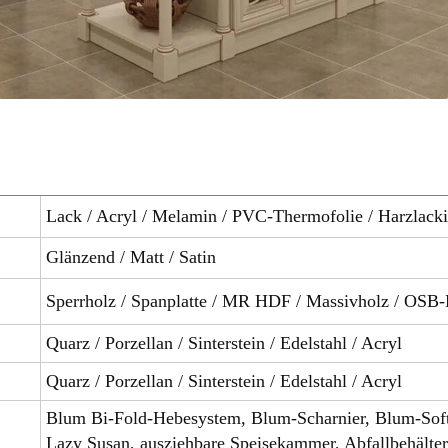
Lack / Acryl / Melamin / PVC-Thermofolie / Harzlack
Glänzend / Matt / Satin
Sperrholz / Spanplatte / MR HDF / Massivholz / OSB-P
Quarz / Porzellan / Sinterstein / Edelstahl / Acryl
Quarz / Porzellan / Sinterstein / Edelstahl / Acryl
Blum Bi-Fold-Hebesystem, Blum-Scharnier, Blum-Soft
Lazy Susan, ausziehbare Speisekammer, Abfallbehälter