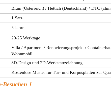
Blum (Österreich) / Hettich (Deutschland) / DTC (chin
1 Satz
5 Jahre
20-25 Werktage
Villa / Apartment / Renovierungsprojekt / Containerha
Wohnmobil
3D-Design und 2D-Werkstattzeichnung
Kostenlose Muster für Tür- und Korpusplatten z
om-Besuchen！