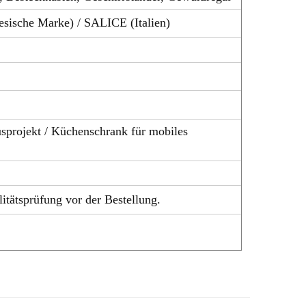
esische Marke) / SALICE (Italien)
usprojekt / Küchenschrank für mobiles
ur Qualitätsprüfung vor der Bestellung.