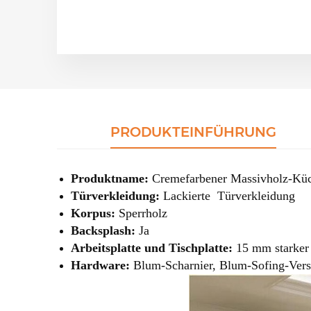
PRODUKTEINFÜHRUNG
Produktname:
Cremefarbener Massivholz-Küc
Türverkleidung:
Lackierte
Türverkleidung
Korpus:
Sperrholz
Backsplash:
Ja
Arbeitsplatte und Tischplatte:
15 mm starker
Hardware:
Blum-Scharnier, Blum-Sofing-Versc