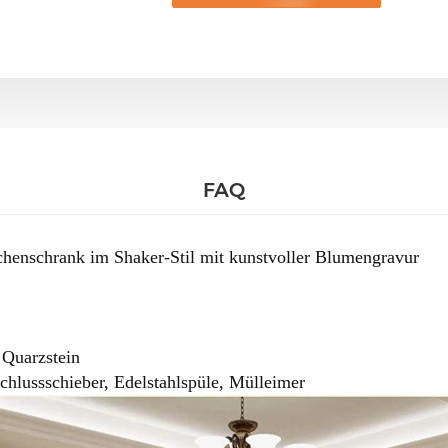
FAQ
henschrank im Shaker-Stil mit kunstvoller Blumengravur
 Quarzstein
hlussschieber, Edelstahlspüle, Mülleimer