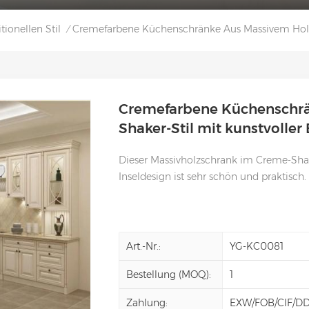
ionellen Stil
Cremefarbene Küchenschränke Aus Massivem Holz 
/
Cremefarbene Küchenschrä
Shaker-Stil mit kunstvolle
Dieser Massivholzschrank im Creme-Shak
Inseldesign ist sehr schön und praktisch.
Art.-Nr.:
YG-KC0081
Bestellung (MOQ):
1
Zahlung:
EXW/FOB/CIF/D