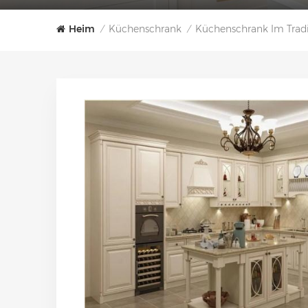
Heim
Küchenschrank
Küchenschrank Im Tradit
/
/